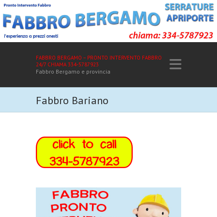
FABBRO BERGAMO – PRONTO INTERVENTO FABBRO
24/7 CHIAMA 334-5787923
Fabbro Bergamo e provincia
Fabbro Bariano